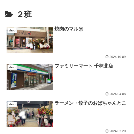
２班
焼肉のマル㋚
shop
2024.10.09
ファミリーマート 千林北店
shop
2024.04.08
ラーメン・餃子のおばちゃんとこ
shop
2024.02.20