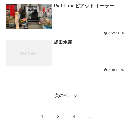
Piat Thor ピアット トーラー
2022.11.19
成田水産
2018.12.25
次のページ
次
1
2
4
へ