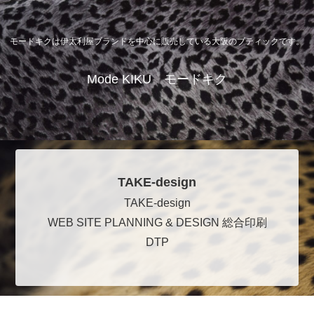
モードキクは伊太利屋ブランドを中心に販売している大阪のブティックです。
Mode KIKU モードキク
TAKE-design
TAKE-design
WEB SITE PLANNING & DESIGN 総合印刷
DTP