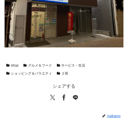
shop
グルメ＆フード
サービス・生活
ショッピング＆バラエティ
２班
シェアする
nakano