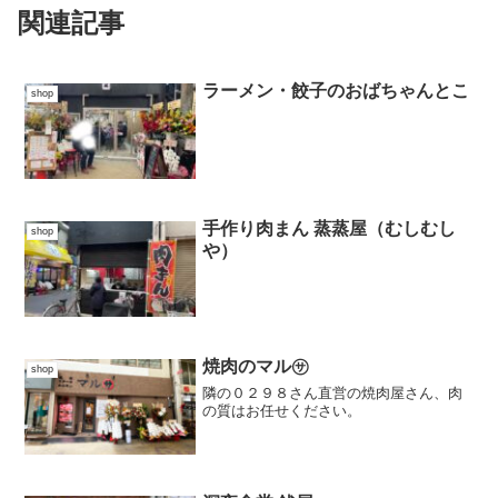
関連記事
ラーメン・餃子のおばちゃんとこ
shop
手作り肉まん 蒸蒸屋（むしむし
shop
や）
焼肉のマル㋚
shop
隣の０２９８さん直営の焼肉屋さん、肉
の質はお任せください。