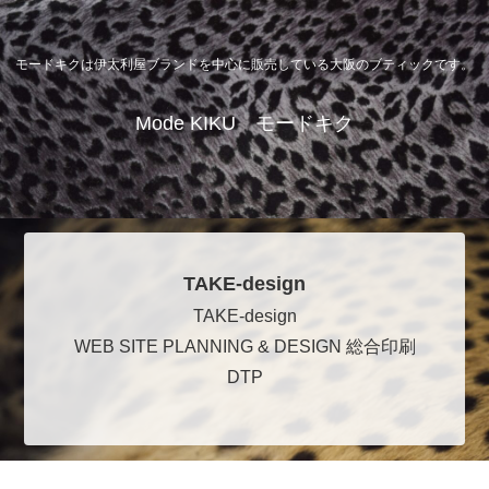
モードキクは伊太利屋ブランドを中心に販売している大阪のブティックです。
Mode KIKU モードキク
TAKE-design
TAKE-design
WEB SITE PLANNING & DESIGN 総合印刷
DTP