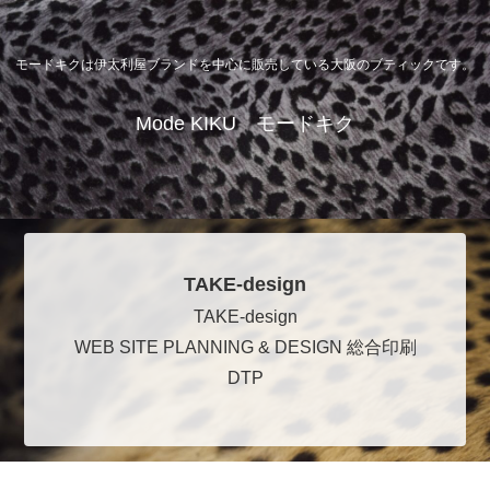
モードキクは伊太利屋ブランドを中心に販売している大阪のブティックです。
Mode KIKU モードキク
TAKE-design
TAKE-design
WEB SITE PLANNING & DESIGN 総合印刷
DTP