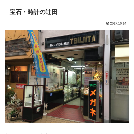
宝石・時計の辻田
2017.10.14