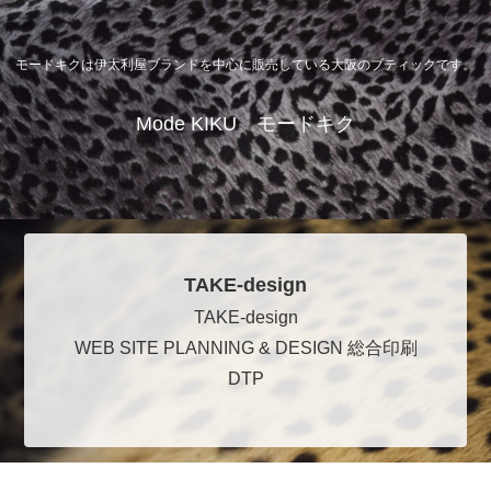
モードキクは伊太利屋ブランドを中心に販売している大阪のブティックです。
Mode KIKU モードキク
TAKE-design
TAKE-design
WEB SITE PLANNING & DESIGN 総合印刷
DTP