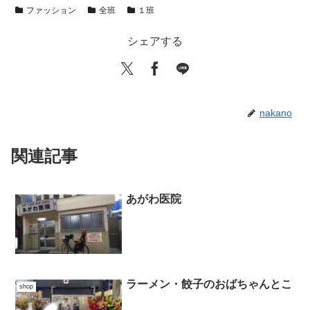
ファッション
全班
１班
シェアする
nakano
関連記事
あがわ医院
ラーメン・餃子のおばちゃんとこ
shop