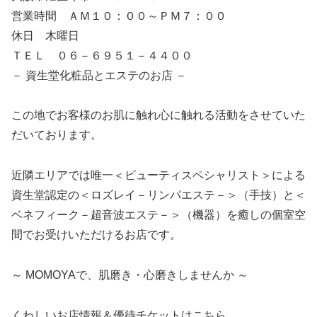
営業時間 ＡＭ１０：００～ＰＭ７：００
休日 木曜日
ＴＥＬ ０６－６９５１－４４００
－ 資生堂化粧品とエステのお店 －
この地でお客様のお肌に触れ心に触れる活動をさせていた
だいております。
近隣エリアでは唯一＜ビューティスペシャリスト＞による
資生堂認定の＜ロズレイ－リンパエステ－＞（手技）と＜
ベネフィーク－超音波エステ－＞（機器）を癒しの個室空
間でお受けいただけるお店です。
～ MOMOYAで、肌磨き・心磨きしませんか ～
くわしいお店情報＆優待チケットはこちら