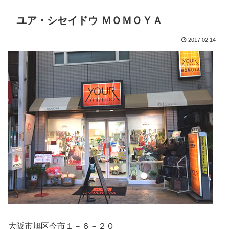
ユア・シセイドウ ＭＯＭＯＹＡ
2017.02.14
大阪市旭区今市１－６－２０