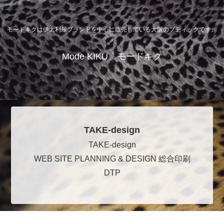
モードキクは伊太利屋ブランドを中心に販売している大阪のブティックです。
Mode KIKU モードキク
TAKE-design
TAKE-design
WEB SITE PLANNING & DESIGN 総合印刷
DTP