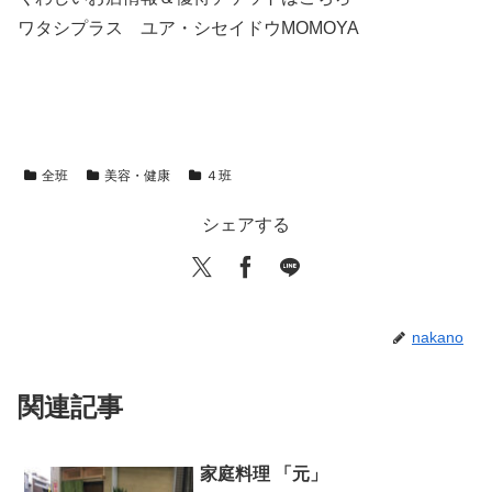
ワタシプラス ユア・シセイドウMOMOYA
全班
美容・健康
４班
シェアする
nakano
関連記事
家庭料理 「元」