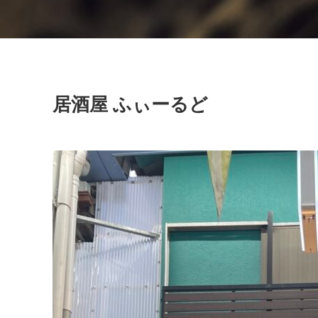
居酒屋 ふぃーるど