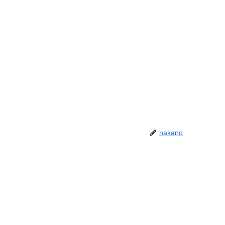
nakano