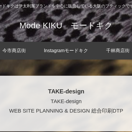
ードキクは伊太利屋ブランドを中心に販売している大阪のブティックで
Mode KIKU モードキク
今市商店街
Instagramモードキク
千林商店街
TAKE-design
TAKE-design
WEB SITE PLANNING & DESIGN 総合印刷DTP