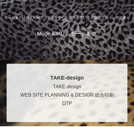
モードキクは伊太利屋ブランドを中心に販売している大阪のブティックです。
Mode KIKU モードキク
TAKE-design
TAKE-design
WEB SITE PLANNING & DESIGN 総合印刷
DTP