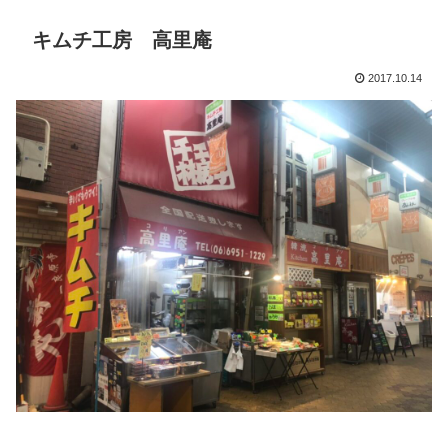
キムチ工房 高里庵
2017.10.14