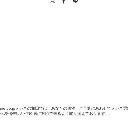
amegane.co.jpメガネの和田では、あなたの個性、ご予算にあわせて
ム等を幅広い年齢層に対応で来るよう取り揃えております。...