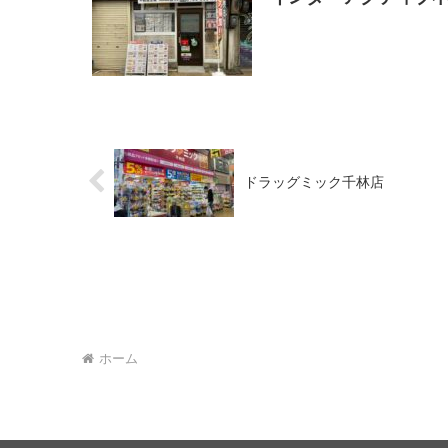
ドラッグミック千林店
ホーム