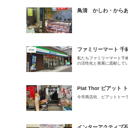
鳥清 かしわ・から
ファミリーマート 千
shop
私たちファミリーマート千
の活性化と発展に貢献してい
Piat Thor ピアット
今市商店街、ピアットトー
インターアクティブ