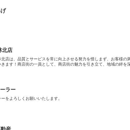
あげ
林北店
林北店は、品質とサービスを常に向上させる努力を惜しまず、お客様の
きます！商店街の一員として、商店街の魅力を引き立て、地域の絆を深め
 トーラー
ラーをよろしくお願いいたします。
不動産