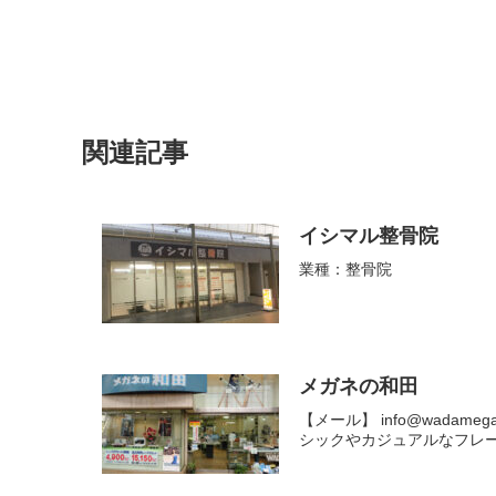
関連記事
イシマル整骨院
業種：整骨院
メガネの和田
【メール】 info@wad
シックやカジュアルなフレー