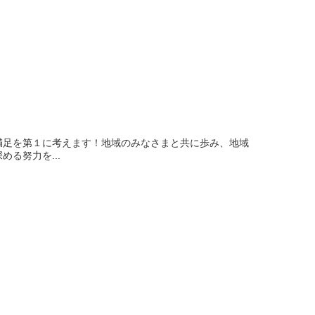
満足を第１に考えます！地域のみなさまと共に歩み、地域
る努力を...