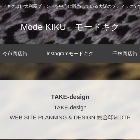
ードキクは伊太利屋ブランドを中心に販売している大阪のブティックで
Mode KIKU モードキク
今市商店街
Instagramモードキク
千林商店街
TAKE-design
TAKE-design
WEB SITE PLANNING & DESIGN 総合印刷DTP