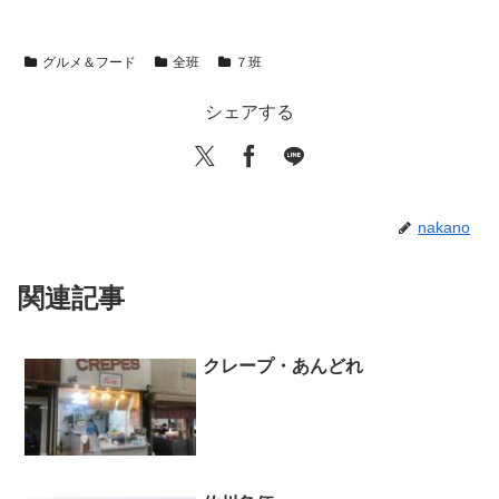
グルメ＆フード
全班
７班
シェアする
nakano
関連記事
クレープ・あんどれ