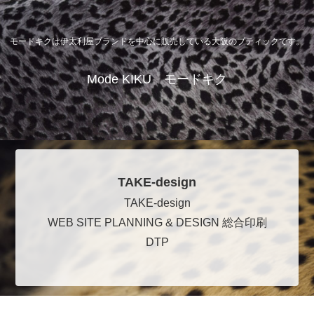
モードキクは伊太利屋ブランドを中心に販売している大阪のブティックです。
Mode KIKU モードキク
TAKE-design
TAKE-design
WEB SITE PLANNING & DESIGN 総合印刷
DTP