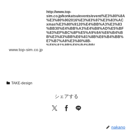
http://www.top-
sim.co.jp/konkatsu/events/event/%E3%80%8A
%E3%80%902016%E3%83%97%E3%83%AC
xmas%E3%80%9120%E4%BB%A3%E3%83
%BB30%E4%BB%A3%E4%B8%AD%E5%BF
%83%EF%BC%8F%E5%A9%9A%E6%B4%B
B%E3%83%BB%E6%81%8B%E6%B4%BB%
E7%B7%A8%E3%80%8B-
%E6%81%8B%E6%B4%BB/
www.top-sim.co.jp
TAKE-design
シェアする
nakano