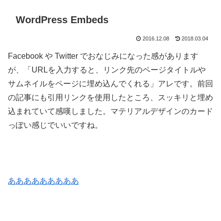
WordPress Embeds
2016.12.08
2018.03.04
Facebook や Twitter でおなじみになった感があります
が、「URLを入力すると、リンク先のページタイトルや
サムネイルをページに埋め込んでくれる」アレです。前回
の記事にも引用リンクを使用したところ、スッキリと埋め
込まれていて感嘆しました。マテリアルデザインのカード
っぽい感じでいいですね。
あああああああああ