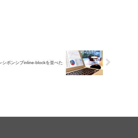
でレシポンシブinline-blockを並べた