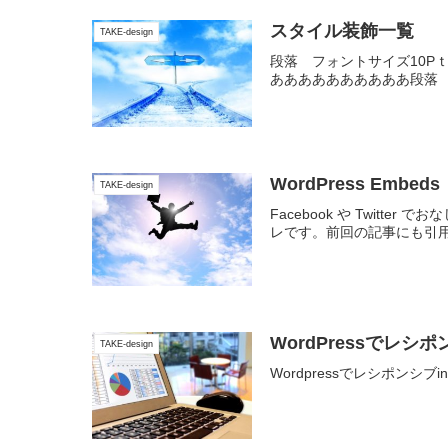
スタイル装飾一覧
TAKE-design
段落 フォントサイズ10P
ああああああああああ段落 
WordPress Embeds
TAKE-design
Facebook や Twi
レです。前回の記事にも引用
WordPressでレシポン
TAKE-design
Wordpressでレシポンシブinline-bl