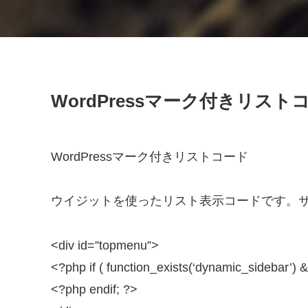
WordPressマーク付きリスト
WordPressマーク付きリストコード
ウイジットを使ったリスト表示コードです。
<div id=”topmenu”>
<?php if ( function_exists(‘dynamic_sidebar’) &
<?php endif; ?>