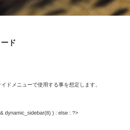
コード
サイドメニューで使用する事を想定します。
& dynamic_sidebar(8) ) : else : ?>