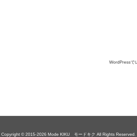
WordPress
Copyright © 2015-2026 Mode KIKU モードキク All Rights Reserved.