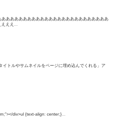
 ああああああああああああああああああああああああああ
ええ...
のページタイトルやサムネイルをページに埋め込んでくれる」ア
/div>ul {text-align: center;}...