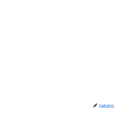
nakano