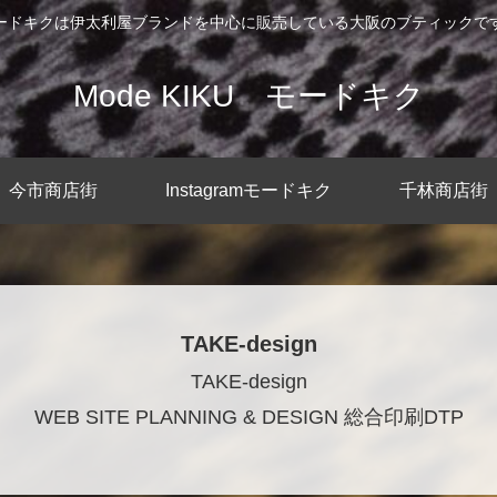
ードキクは伊太利屋ブランドを中心に販売している大阪のブティックで
Mode KIKU モードキク
今市商店街
Instagramモードキク
千林商店街
TAKE-design
TAKE-design
WEB SITE PLANNING & DESIGN 総合印刷DTP