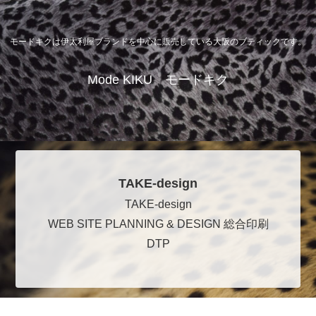
モードキクは伊太利屋ブランドを中心に販売している大阪のブティックです。
Mode KIKU モードキク
TAKE-design
TAKE-design
WEB SITE PLANNING & DESIGN 総合印刷
DTP