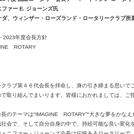
ファー E. ジョーンズ氏
ナダ、ウィンザー・ローズランド・ロータリークラブ所
2－2023年度会長方針
INE ROTARY
ークラブ第４６代会長を拝命し、身の引き締まる思いで
力で取り組んでまいります。皆様におかれましては、ご
テーマは“IMAGINE ROTARY”“大きな夢をか
域社会で、そして自分自身の中で、持続可能な良い変化
ェニファー・ジョーンズ会長は伝統あるロータリーで、