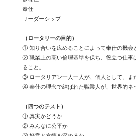
奉仕
リーダーシップ
（ロータリーの目的）
① 知り合いを広めることによって奉仕の機会
② 職業上の高い倫理基準を保ち、役立つ仕事
ること。
③ ロータリアン一人一人が、個人として、ま
④ 奉仕の理念で結ばれた職業人が、世界的ネ
（四つのテスト）
① 真実かどうか
② みんなに公平か
③ 好意と友情を深めるか