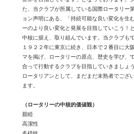
た、当クラブが所属している国際ロータリー
ョン声明にある、「持続可能な良い変化を生む
ーのより良い変化と発展を目指していこう！と
中核に据え、取り組んでいます。当クラブも“
１９２２年に東京に続き、日本で２番目に大
マを掲げ、ロータリーの原点、歴史を学び、“
合って行動するクラブを目指していきましょ
ロータリアンとして、まだまだ未熟者でござ
ます。
（ロータリーの中核的価値観）
親睦
高潔性
多様性