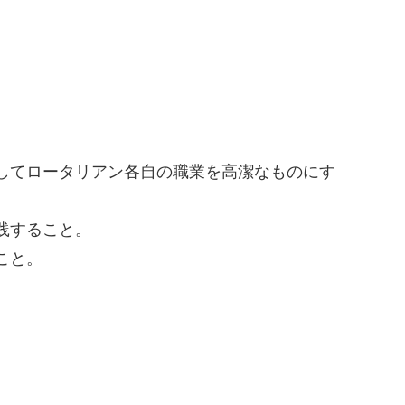
してロータリアン各自の職業を高潔なものにす
践すること。
こと。