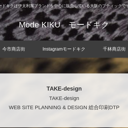
ードキクは伊太利屋ブランドを中心に販売している大阪のブティックで
Mode KIKU モードキク
今市商店街
Instagramモードキク
千林商店街
TAKE-design
TAKE-design
WEB SITE PLANNING & DESIGN 総合印刷DTP