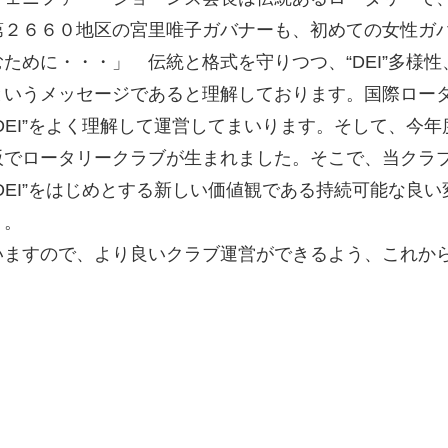
第２６６０地区の宮里唯子ガバナーも、初めての女性ガ
ために・・・」 伝統と格式を守りつつ、“DEI”多様
いうメッセージであると理解しております。国際ロータリ
DEI”をよく理解して運営してまいります。そして、今
阪でロータリークラブが生まれました。そこで、当クラ
DEI”をはじめとする新しい価値観である持続可能な良
う。
いますので、より良いクラブ運営ができるよう、これか