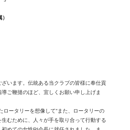
属）
ございます。伝統ある当クラブの皆様に奉仕貢
指導ご鞭撻のほど、宜しくお願い申し上げま
なえたロータリーを想像して”また、ロータリーの
を生むために、人々が手を取り合って行動する
初めての女性RI会長に就任されました。ま