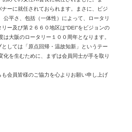
バナーに就任されておられます。まさに、ビジ
性、公平さ、包括（一体性）によって、ロータリ
ー及び第２６６０地区は“DEI”をビジョンの
年度は大阪のロータリー１００周年となります。
ブとしては「原点回帰・温故知新」というテー
い変化を生むために、まずは会員同士が手を取り
らも会員皆様のご協力を心よりお願い申し上げ