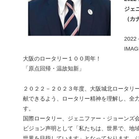
ジェニ
（カ
202
IMAG
大阪のロータリー１００周年！
「原点回帰・温故知新」
２０２２－２０２３年度、大阪城北ロータリ
献できるよう、ロータリー精神を理解し、全
す。
国際ロータリー、ジェニファー・ジョーンズ会長の
ビジョン声明として「私たちは、世界で、地
世界を目指しています」となっております。ジ