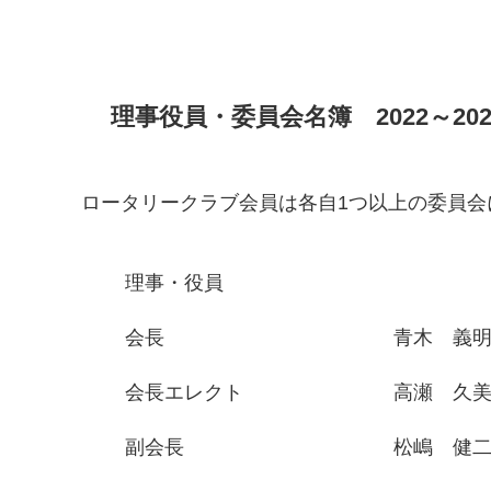
理事役員・委員会名簿 2022～20
ロータリークラブ会員は各自1つ以上の委員
理事・役員
会長
青木 義
会長エレクト
高瀬 久
副会長
松嶋 健