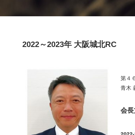
2022～2023年 大阪城北RC
第４
青木 義
会長
202