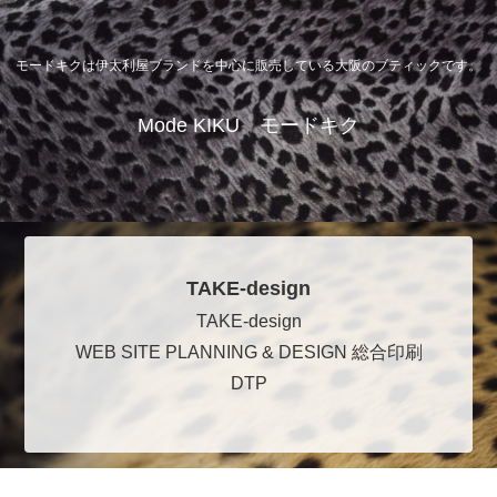
モードキクは伊太利屋ブランドを中心に販売している大阪のブティックです。
Mode KIKU モードキク
TAKE-design
TAKE-design
WEB SITE PLANNING & DESIGN 総合印刷
DTP